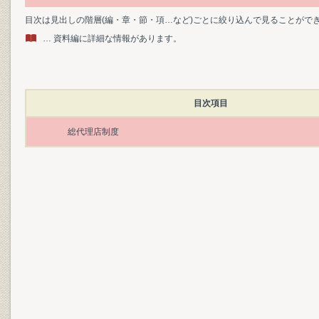
目次は見出しの階層(編・章・節・項…など)ごとに絞り込んで見ることがで
… 資料編に詳細な情報があります。
目次項目
総代理店制度