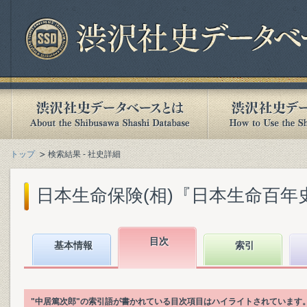
トップ
検索結果 - 社史詳細
日本生命保険(相)『日本生命百年史. 上
目次
基本情報
索引
"中居篤次郎"の索引語が書かれている目次項目はハイライトされています