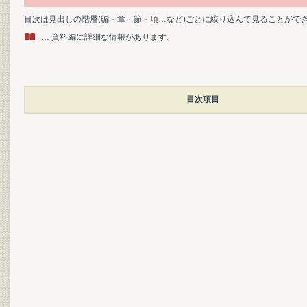
目次は見出しの階層(編・章・節・項…など)ごとに絞り込んで見ることがで
… 資料編に詳細な情報があります。
目次項目