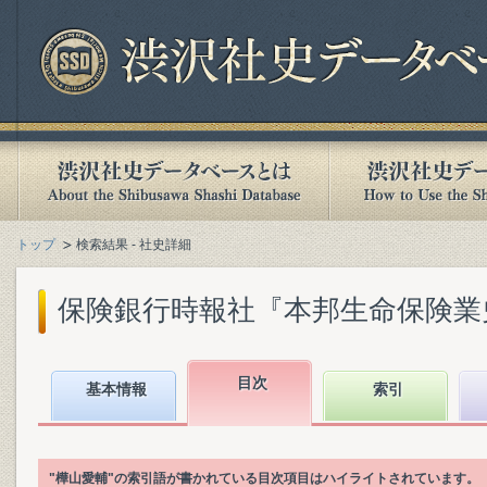
トップ
検索結果 - 社史詳細
保険銀行時報社『本邦生命保険業史』(
目次
基本情報
索引
"樺山愛輔"の索引語が書かれている目次項目はハイライトされています。