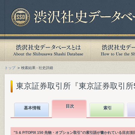
トップ
検索結果 - 社史詳細
東京証券取引所『東京証券取引所50年
目次
基本情報
索引
"S & P/TOPIX 150 先物・オプション取引"の索引語が書かれている目