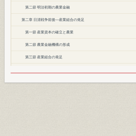
第二節 明治初期の農業金融
第二章 日清戦争前後―産業組合の発足
第一節 産業資本の確立と農業
第二節 農業金融機構の形成
第三節 産業組合の発足
第三章 日露戦争以後―産業組合の発展
第一節 産業組合組織の伸張
第二節 第一次大戦と産業組合
第三節 農業金融機構の再編成問題
第四節 産業組合中央金融機関設置の要望
第四章 産業組合中央金庫の設立