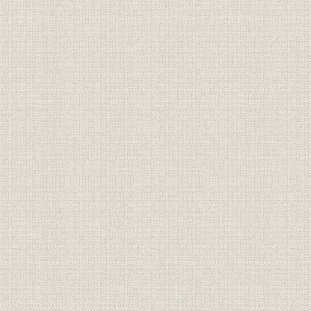
第一節 金融恐慌下の組合金融
第二節 金融恐慌後の金庫業務の発展
第三章 農業恐慌と金庫貸出の増大
第一節 恐慌と産業組合
第二節 農業恐慌下の金庫の活動
第三節 年賦貸付の要望と第一次金庫法改正