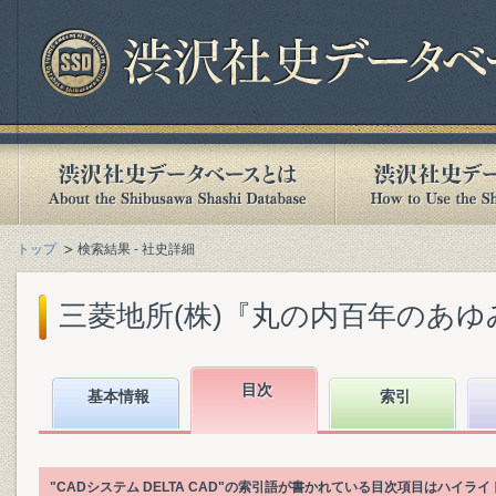
トップ
検索結果 - 社史詳細
三菱地所(株)『丸の内百年のあゆみ :
目次
基本情報
索引
"CADシステム DELTA CAD"の索引語が書かれている目次項目はハイラ