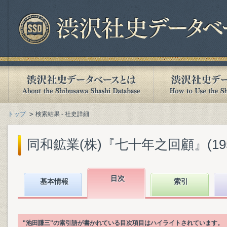
トップ
検索結果 - 社史詳細
同和鉱業(株)『七十年之回顧』(1955
目次
基本情報
索引
"池田謙三"の索引語が書かれている目次項目はハイライトされています。