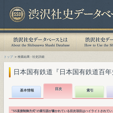
トップ
検索結果 - 社史詳細
日本国有鉄道『日本国有鉄道百年史. 第
目次
基本情報
索引
"SS直接制御方式"の索引語が書かれている目次項目はハイライトされてい