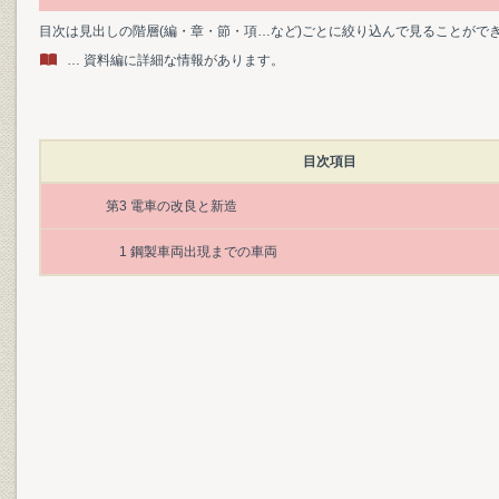
目次は見出しの階層(編・章・節・項…など)ごとに絞り込んで見ることがで
… 資料編に詳細な情報があります。
目次項目
第3 電車の改良と新造
1 鋼製車両出現までの車両