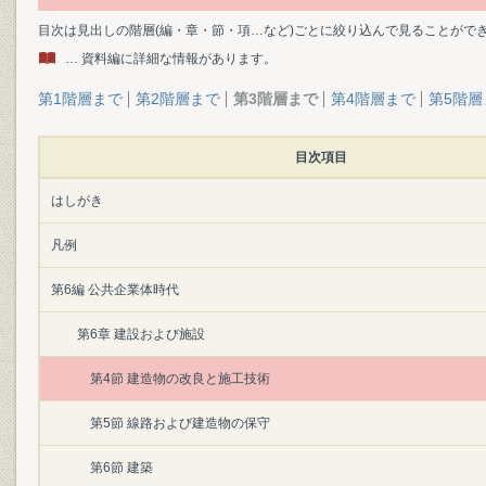
目次は見出しの階層(編・章・節・項…など)ごとに絞り込んで見ることがで
… 資料編に詳細な情報があります。
第1階層まで
第2階層まで
第3階層まで
第4階層まで
第5階層
目次項目
はしがき
凡例
第6編 公共企業体時代
第6章 建設および施設
第4節 建造物の改良と施工技術
第5節 線路および建造物の保守
第6節 建築