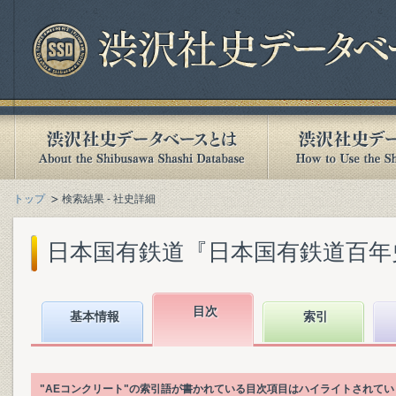
トップ
検索結果 - 社史詳細
日本国有鉄道『日本国有鉄道百年史. 第
目次
基本情報
索引
"AEコンクリート"の索引語が書かれている目次項目はハイライトされてい