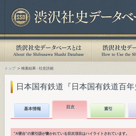
トップ
検索結果 - 社史詳細
日本国有鉄道『日本国有鉄道百年史. 第
目次
基本情報
索引
"A寝台"の索引語が書かれている目次項目はハイライトされています。