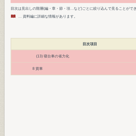
目次は見出しの階層(編・章・節・項…など)ごとに絞り込んで見ることがで
… 資料編に詳細な情報があります。
目次項目
(13) 寝台車の省力化
8 貨車