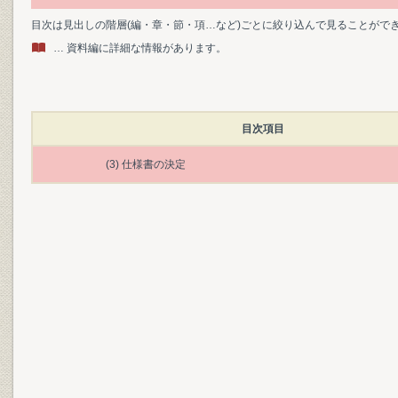
目次は見出しの階層(編・章・節・項…など)ごとに絞り込んで見ることがで
… 資料編に詳細な情報があります。
目次項目
(3) 仕様書の決定