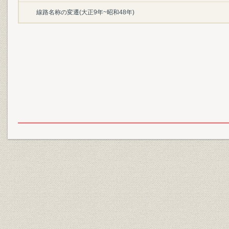
線路名称の変遷(大正9年~昭和48年)