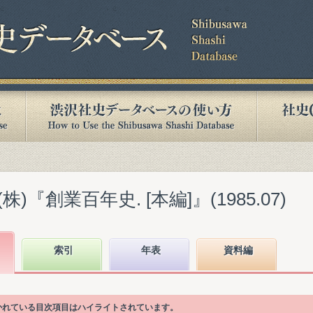
『創業百年史. [本編]』(1985.07)
索引
年表
資料編
書かれている目次項目はハイライトされています。