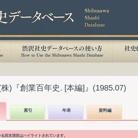
『創業百年史. [本編]』(1985.07)
索引
年表
資料編
ている目次項目はハイライトされています。