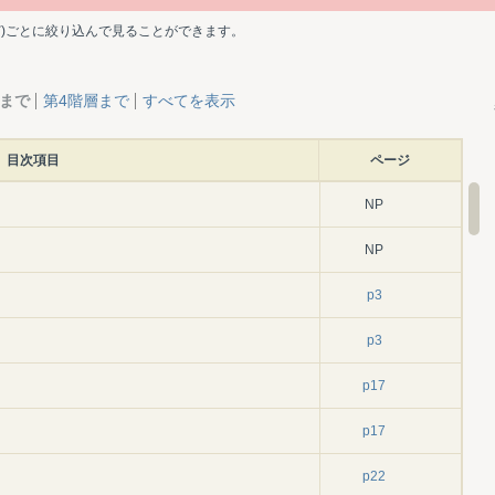
ど)ごとに絞り込んで見ることができます。
層まで
第4階層まで
すべてを表示
目次項目
ページ
NP
NP
p3
p3
p17
p17
p22