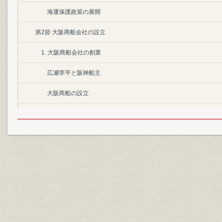
海運保護政策の展開
第2節 大阪商船会社の設立
1. 大阪商船会社の創業
広瀬宰平と阪神船主
大阪商船の設立
開業とその機構
2. 創業時の経営
航路の設定
創業時の困難
政府補助金と船舶
3. 業績