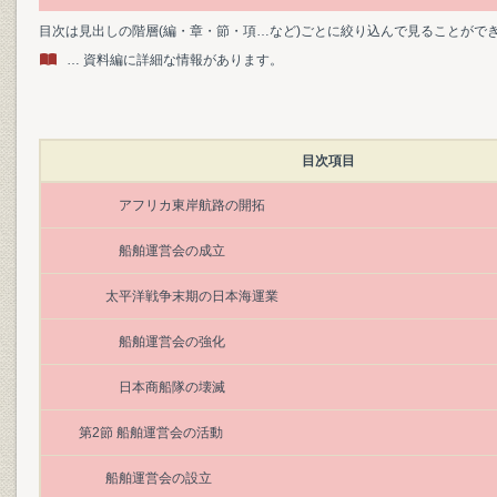
目次は見出しの階層(編・章・節・項…など)ごとに絞り込んで見ることがで
… 資料編に詳細な情報があります。
目次項目
アフリカ東岸航路の開拓
船舶運営会の成立
太平洋戦争末期の日本海運業
船舶運営会の強化
日本商船隊の壊滅
第2節 船舶運営会の活動
船舶運営会の設立