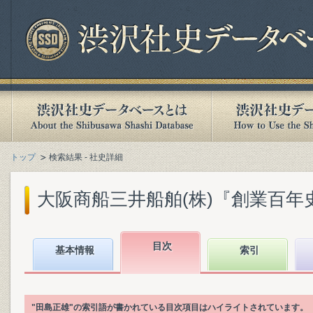
トップ
検索結果 - 社史詳細
大阪商船三井船舶(株)『創業百年史. [
目次
基本情報
索引
"田島正雄"の索引語が書かれている目次項目はハイライトされています。