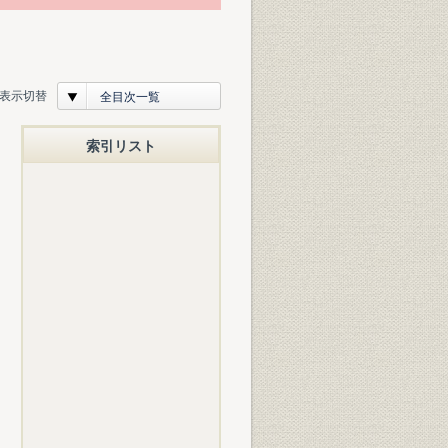
表示切替
全目次一覧
索引リスト