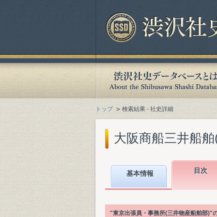
トップ
検索結果 - 社史詳細
大阪商船三井船舶(株)
目次
基本情報
"東京出張員・事務所(三井物産船舶部)