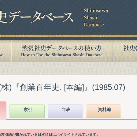
『創業百年史. [本編]』(1985.07)
索引
年表
資料編
"の索引語が書かれている目次項目はハイライトされています。