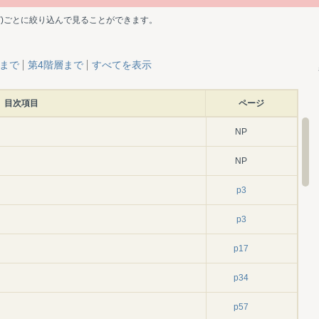
ど)ごとに絞り込んで見ることができます。
層まで
第4階層まで
すべてを表示
目次項目
ページ
NP
NP
p3
p3
p17
p34
p57