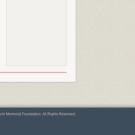
chi Memorial Foundation. All Rights Reserved.