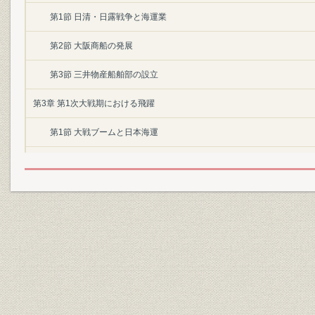
第1節 日清・日露戦争と海運業
第2節 大阪商船の発展
第3節 三井物産船舶部の設立
第3章 第1次大戦期における飛躍
第1節 大戦ブームと日本海運
第2節 大阪商船の遠洋航路伸張
第3節 三井物産船舶部の拡充
第4章 慢性不況下の海運
第1節 海運不況
第2節 大阪商船の積極策
第3節 三井物産船舶部のコモンキャリヤー化