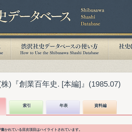
『創業百年史. [本編]』(1985.07)
索引
年表
資料編
語が書かれている目次項目はハイライトされています。