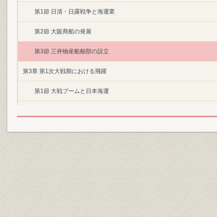
第1節 日清・日露戦争と海運業
第2節 大阪商船の発展
第3節 三井物産船舶部の設立
第3章 第1次大戦期における飛躍
第1節 大戦ブームと日本海運
第2節 大阪商船の遠洋航路伸張
第3節 三井物産船舶部の拡充
第4章 慢性不況下の海運
第1節 海運不況
第2節 大阪商船の積極策
第3節 三井物産船舶部のコモンキャリヤー化