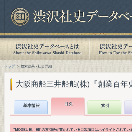
トップ
検索結果 - 社史詳細
大阪商船三井船舶(株)『創業百年史. [
目次
基本情報
索引
"MODEL-EI、EII"の索引語が書かれている目次項目はハイライトされてい