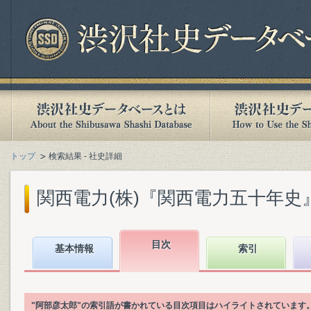
トップ
検索結果 - 社史詳細
関西電力(株)『関西電力五十年史』(2
目次
基本情報
索引
"阿部彦太郎"の索引語が書かれている目次項目はハイライトされています