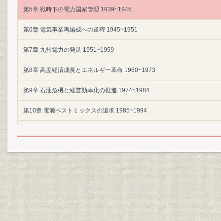
第5章 戦時下の電力国家管理 1939~1945
第6章 電気事業再編成への道程 1945~1951
第7章 九州電力の発足 1951~1959
第8章 高度経済成長とエネルギー革命 1960~1973
第9章 石油危機と経営効率化の推進 1974~1984
第10章 電源ベストミックスの追求 1985~1994
第11章 電力自由時代の九州電力 1995~2005
資料編
年表
主要参考文献
図表索引