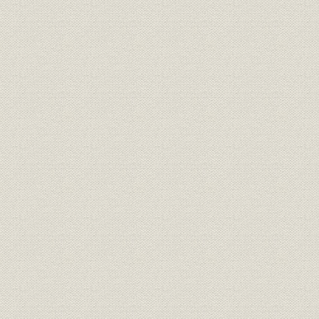
索引
執筆者紹介
編集・写真協力
あとがき