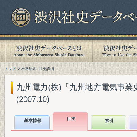
トップ
検索結果 - 社史詳細
九州電力(株)『九州地方電気事業史 : 
(2007.10)
目次
基本情報
索引