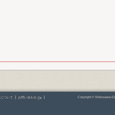
Copyright © Shibusawa Eii
トについて
お問い合わせ