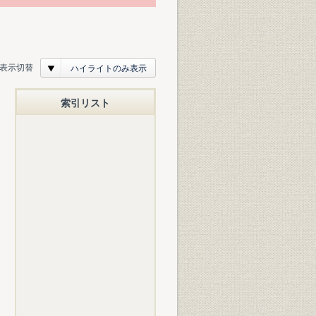
表示切替
ハイライトのみ表示
索引リスト