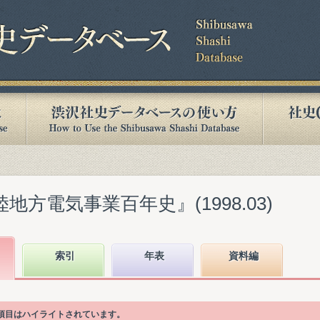
地方電気事業百年史』(1998.03)
索引
年表
資料編
次項目はハイライトされています。