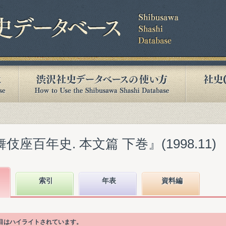
伎座百年史. 本文篇 下巻』(1998.11)
索引
年表
資料編
項目はハイライトされています。