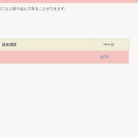
ど)ごとに絞り込んで見ることができます。
目次項目
ページ
p378