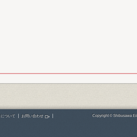
Copyright © Shibusawa Eii
トについて
お問い合わせ