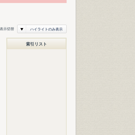
表示切替
ハイライトのみ表示
索引リスト