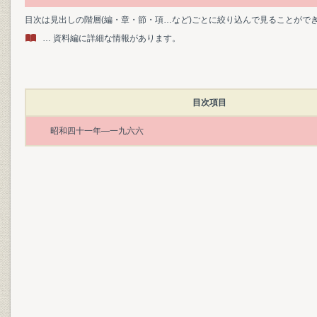
目次は見出しの階層(編・章・節・項…など)ごとに絞り込んで見ることがで
… 資料編に詳細な情報があります。
目次項目
昭和四十一年―一九六六