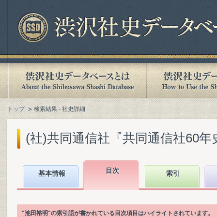
トップ
検索結果 - 社史詳細
(社)共同通信社『共同通信社60年史 : 1
目次
基本情報
索引
"池田裕明"の索引語が書かれている目次項目はハイライトされています。