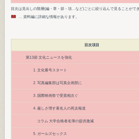
目次は見出しの階層(編・章・節・項…など)ごとに絞り込んで見ることがで
… 資料編に詳細な情報があります。
目次項目
第13節 文化ニュースを強化
1. 文化番号スタート
2. 写真編集部は写真企画部に
3. 国際映画祭で受賞相次ぐ
4. 厳しさ増す著名人の死去報道
コラム 大学合格者名簿の提供激減
5. ガールズセックス