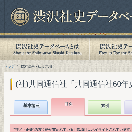
トップ
検索結果 - 社史詳細
(社)共同通信社『共同通信社60年史 : 1
目次
基本情報
索引
"井ノ上正盛"の索引語が書かれている目次項目はハイライトされています