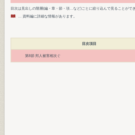
目次は見出しの階層(編・章・節・項…など)ごとに絞り込んで見ることがで
… 資料編に詳細な情報があります。
目次項目
第8節 邦人被害相次ぐ