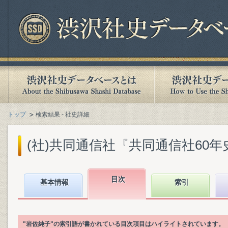
トップ
検索結果 - 社史詳細
(社)共同通信社『共同通信社60年史 : 1
目次
基本情報
索引
"岩佐純子"の索引語が書かれている目次項目はハイライトされています。