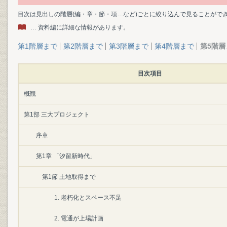
目次は見出しの階層(編・章・節・項…など)ごとに絞り込んで見ることがで
… 資料編に詳細な情報があります。
第1階層まで
第2階層まで
第3階層まで
第4階層まで
第5階層
目次項目
概観
第1部 三大プロジェクト
序章
第1章 「汐留新時代」
第1節 土地取得まで
1. 老朽化とスペース不足
2. 電通が上場計画