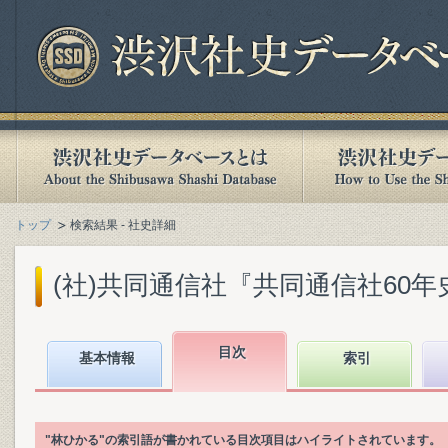
トップ
検索結果 - 社史詳細
(社)共同通信社『共同通信社60年史 : 1
目次
基本情報
索引
"林ひかる"の索引語が書かれている目次項目はハイライトされています。