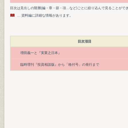
目次は見出しの階層(編・章・節・項…など)ごとに絞り込んで見ることがで
… 資料編に詳細な情報があります。
目次項目
増田義一と『実業之日本』
臨時増刊『投資相談版』から「格付号」の発行まで