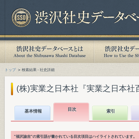
トップ
検索結果 - 社史詳細
(株)実業之日本社『実業之日本社百年史
目次
基本情報
索引
"福沢諭吉"の索引語が書かれている目次項目はハイライトされています。