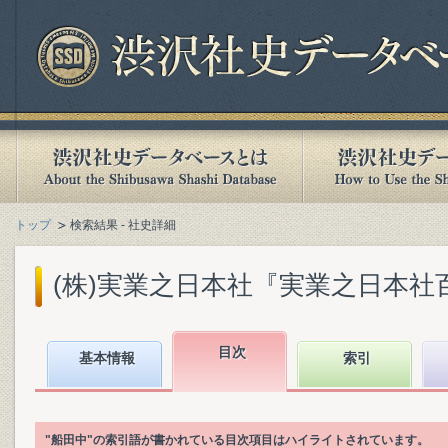
トップ
検索結果 - 社史詳細
(株)実業之日本社『実業之日本社百年史
目次
基本情報
索引
"船田中"の索引語が書かれている目次項目はハイライトされています。