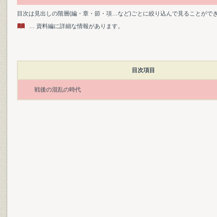
目次は見出しの階層(編・章・節・項…など)ごとに絞り込んで見ることがで
… 資料編に詳細な情報があります。
目次項目
戦後の混乱の時代