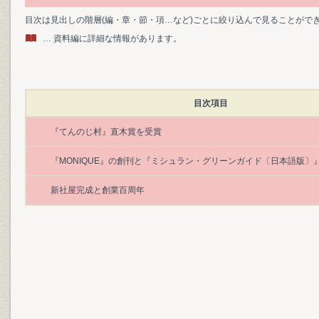
目次は見出しの階層(編・章・節・項…など)ごとに絞り込んで見ることがで
… 資料編に詳細な情報があります。
目次項目
『てんのじ村』直木賞を受賞
『MONIQUE』の創刊と『ミシュラン・グリーンガイド〔日本語版〕
新社屋完成と創業百周年