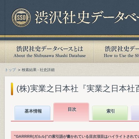
トップ
検索結果 - 社史詳細
(株)実業之日本社『実業之日本社百年史
目次
基本情報
索引
"GARRRR(ガルル)"の索引語が書かれている目次項目はハイライトされて