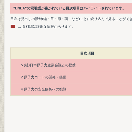
"ENEA"の索引語が書かれている目次項目はハイライトされています。
目次は見出しの階層(編・章・節・項…など)ごとに絞り込んで見ることがで
… 資料編に詳細な情報があります。
目次項目
5 (社)日本原子力産業会議との提携
2 原子力コードの開発・整備
4 原子力の安全解析への挑戦