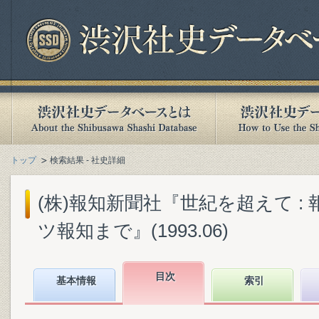
トップ
検索結果 - 社史詳細
(株)報知新聞社『世紀を超えて :
ツ報知まで』(1993.06)
目次
基本情報
索引