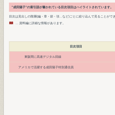
"成田陽子"の索引語が書かれている目次項目はハイライトされています。
目次は見出しの階層(編・章・節・項…など)ごとに絞り込んで見ることがで
… 資料編に詳細な情報があります。
目次項目
東阪間に高速デジタル回線
アメリカで活躍する成田陽子特別通信員