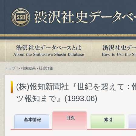
トップ
検索結果 - 社史詳細
(株)報知新聞社『世紀を超えて :
ツ報知まで』(1993.06)
目次
基本情報
索引