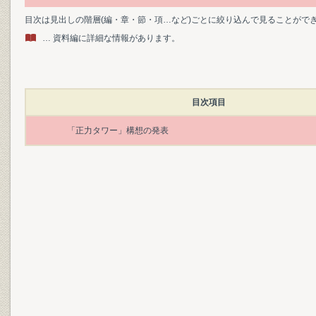
目次は見出しの階層(編・章・節・項…など)ごとに絞り込んで見ることがで
… 資料編に詳細な情報があります。
目次項目
「正力タワー」構想の発表