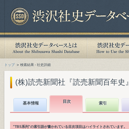
トップ
検索結果 - 社史詳細
(株)読売新聞社『読売新聞百年史』(1
目次
基本情報
索引
"TBS系列"の索引語が書かれている目次項目はハイライトされています。