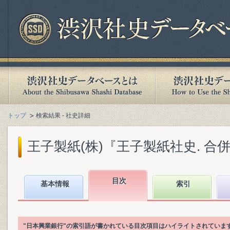
トップ
検索結果 - 社史詳細
王子製紙(株)『王子製紙社史. 合併各社
目次
基本情報
索引
"日本興業銀行"の索引語が書かれている目次項目はハイライトされていま