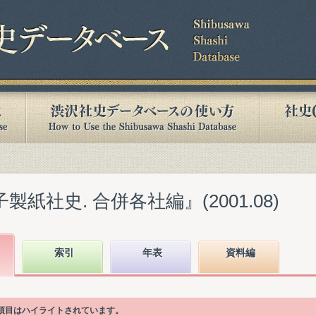
製紙社史. 合併各社編』(2001.08)
索引
年表
資料編
次項目はハイライトされています。