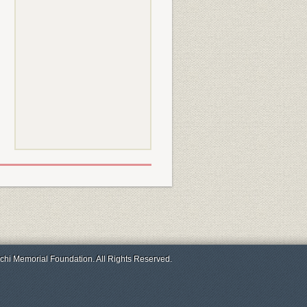
chi Memorial Foundation. All Rights Reserved.