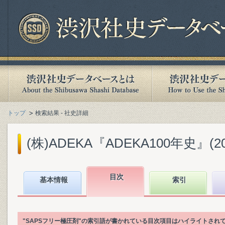
トップ
検索結果 - 社史詳細
(株)ADEKA『ADEKA100年史』(201
目次
基本情報
索引
"SAPSフリー極圧剤"の索引語が書かれている目次項目はハイライトされ