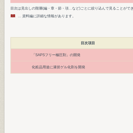
目次は見出しの階層(編・章・節・項…など)ごとに絞り込んで見ることがで
… 資料編に詳細な情報があります。
目次項目
「SAPSフリー極圧剤」の開発
化粧品用途に液状ゲル化剤を開発