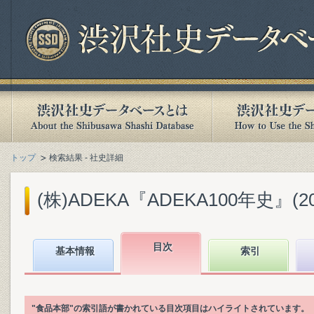
トップ
検索結果 - 社史詳細
(株)ADEKA『ADEKA100年史』(201
目次
基本情報
索引
"食品本部"の索引語が書かれている目次項目はハイライトされています。