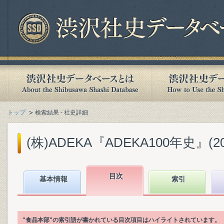
トップ
検索結果 - 社史詳細
(株)ADEKA『ADEKA100年史』(201
目次
基本情報
索引
"食品本部"の索引語が書かれている目次項目はハイライトされています。