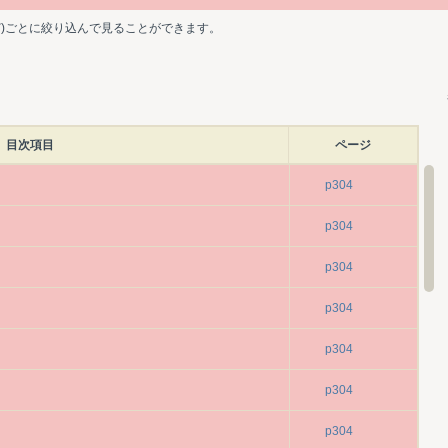
ど)ごとに絞り込んで見ることができます。
目次項目
ページ
p304
p304
p304
p304
p304
p304
p304