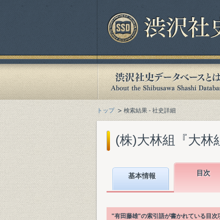
トップ
検索結果 - 社史詳細
(株)大林組『大林組
目次
基本情報
"有田藤雄"の索引語が書かれている目