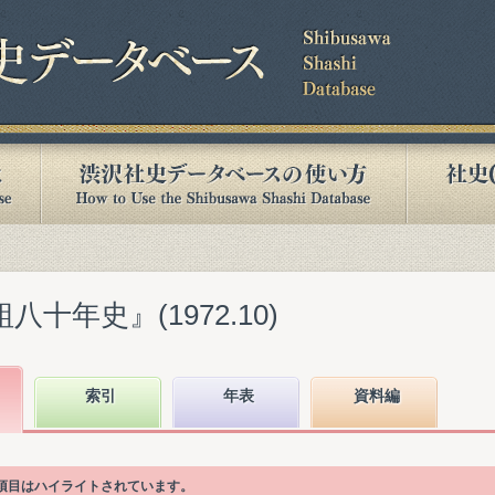
八十年史』(1972.10)
索引
年表
資料編
次項目はハイライトされています。