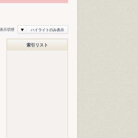
表示切替
ハイライトのみ表示
索引リスト