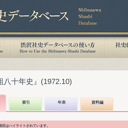
八十年史』(1972.10)
索引
年表
資料編
次項目はハイライトされています。