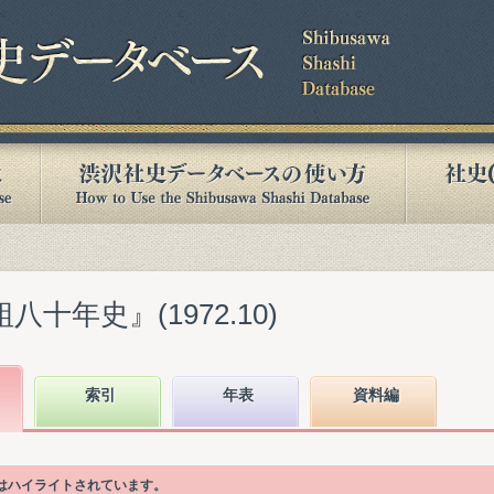
八十年史』(1972.10)
索引
年表
資料編
はハイライトされています。