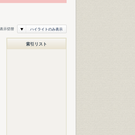
表示切替
ハイライトのみ表示
索引リスト