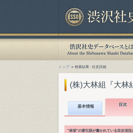
トップ
検索結果 - 社史詳細
(株)大林組『大林組
目次
基本情報
"林栄"の索引語が書かれている目次項目