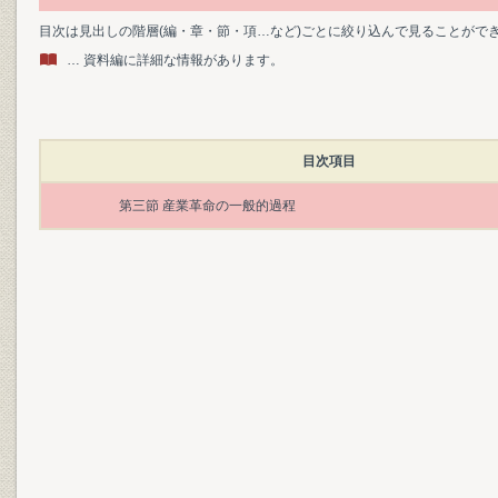
目次は見出しの階層(編・章・節・項…など)ごとに絞り込んで見ることがで
… 資料編に詳細な情報があります。
目次項目
第三節 産業革命の一般的過程