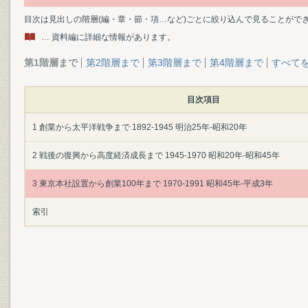
目次は見出しの階層(編・章・節・項…など)ごとに絞り込んで見ることがで
… 資料編に詳細な情報があります。
第1階層まで
第2階層まで
第3階層まで
第4階層まで
すべて
目次項目
1 創業から太平洋戦争まで 1892-1945 明治25年-昭和20年
2 戦後の復興から高度経済成長まで 1945-1970 昭和20年-昭和45年
3 東京本社設置から創業100年まで 1970-1991 昭和45年-平成3年
索引