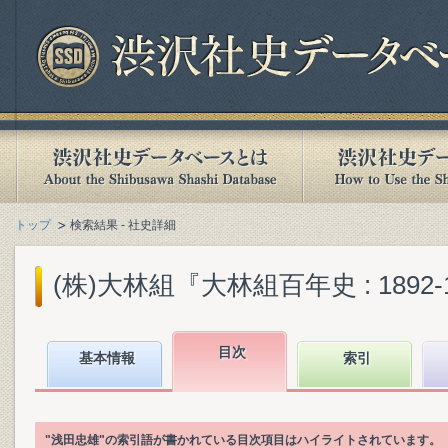
トップ
検索結果 - 社史詳細
(株)大林組『大林組百年史 : 1892-19
目次
基本情報
索引
"浅田忠雄"の索引語が書かれている目次項目はハイライトされています。