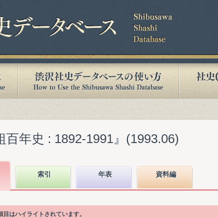
史 : 1892-1991』(1993.06)
索引
年表
資料編
次項目はハイライトされています。