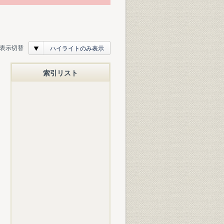
表示切替
ハイライトのみ表示
索引リスト