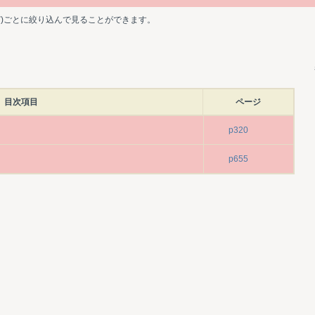
ど)ごとに絞り込んで見ることができます。
目次項目
ページ
p320
p655