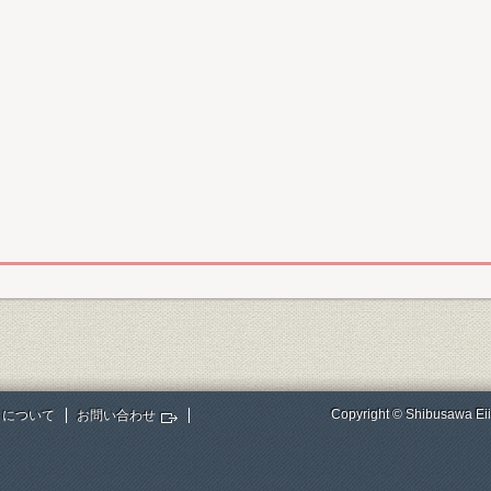
Copyright © Shibusawa Eii
トについて
お問い合わせ