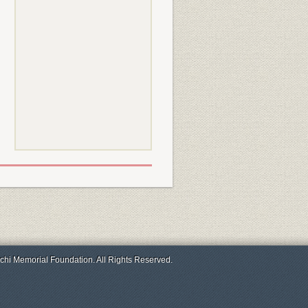
chi Memorial Foundation. All Rights Reserved.