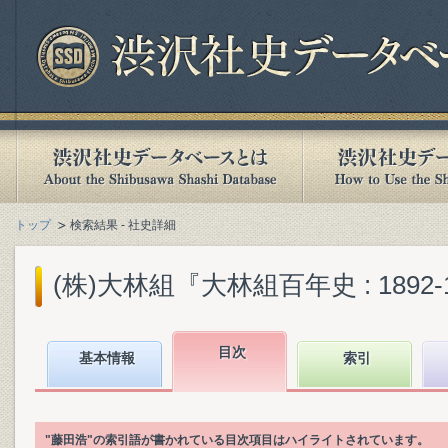
トップ
検索結果 - 社史詳細
(株)大林組『大林組百年史 : 1892-19
目次
基本情報
索引
"藤田浩"の索引語が書かれている目次項目はハイライトされています。