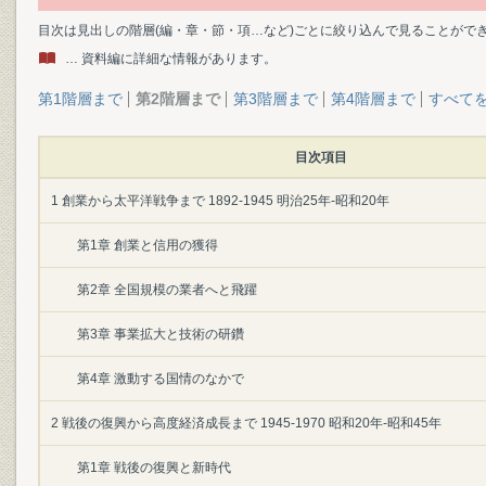
目次は見出しの階層(編・章・節・項…など)ごとに絞り込んで見ることがで
… 資料編に詳細な情報があります。
第1階層まで
第2階層まで
第3階層まで
第4階層まで
すべて
目次項目
1 創業から太平洋戦争まで 1892-1945 明治25年-昭和20年
第1章 創業と信用の獲得
第2章 全国規模の業者へと飛躍
第3章 事業拡大と技術の研鑽
第4章 激動する国情のなかで
2 戦後の復興から高度経済成長まで 1945-1970 昭和20年-昭和45年
第1章 戦後の復興と新時代