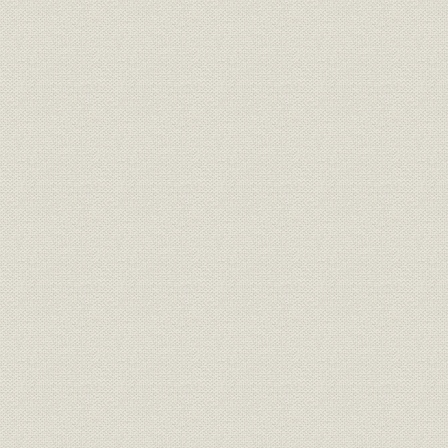
表8 平炉(兵庫工場)
表9 弧光式電気炉(兵庫工場)
表10 棒鋼圧延機(兵庫工場)
表11 平炉(葺合工場)
表12 弧光式電気炉(葺合工場)
表13 厚・中板圧延機(葺合工場)
表14 熱間薄板圧延機(葺合工場)
表15 冷間薄板圧延機(葺合工場)
表16 平鋼圧延機(葺合工場)
表17 形鋼圧延機(葺合工場)
表18 ゼンジミア・ミル(葺合工場)