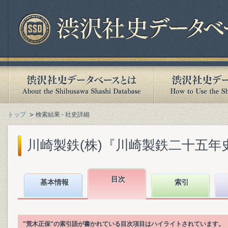
トップ
検索結果 - 社史詳細
川崎製鉄(株)『川崎製鉄二十五年史』(
目次
基本情報
索引
"荒木正保"の索引語が書かれている目次項目はハイライトされています。